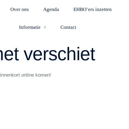
Over ons
Agenda
EHBO’ers inzetten
Informatie
Contact
het verschiet
binnenkort online komen!