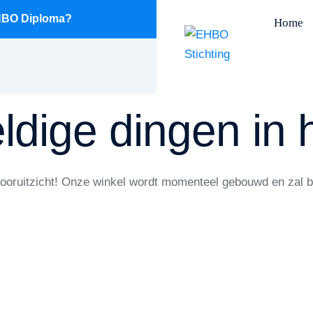
EHBO Diploma?
Home
ldige dingen in 
 vooruitzicht! Onze winkel wordt momenteel gebouwd en zal 